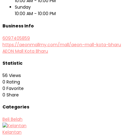
10:00 AM - 10:00 PM
Sunday
10:00 AM - 10:00 PM
Business Info
6097405859
https://aeonmallmy.com/mall/aeon-mall-kota-bharu
AEON Mall Kota Bharu
Statistic
56 Views
0 Rating
0 Favorite
0 Share
Categories
Beli Belah
Kelantan