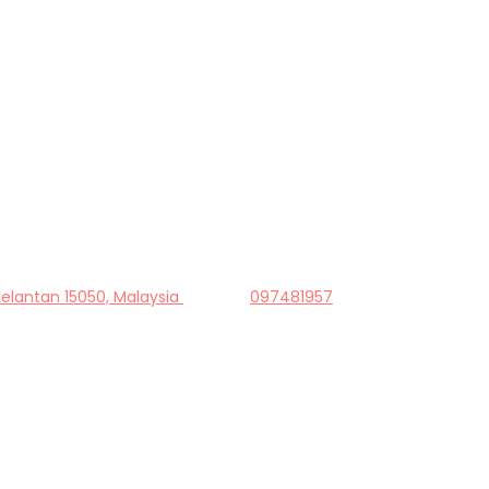
Kelantan 15050, Malaysia
097481957