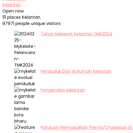
Kelantan
Open now
111 places
Kelantan
97971 people
unique visitors
Tahun Melawat Kelantan TMK2024
Penduduk Dan Isi Rumah Kelantan
Pengenalan Kelantan
Panduan Memasukkan Premis/Organisasi Di 