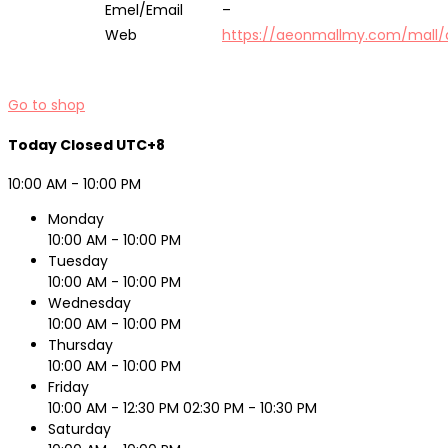
Emel/Email
–
Web
https://aeonmallmy.com/mall/
Go to shop
Today
Closed
UTC+8
10:00 AM - 10:00 PM
Monday
10:00 AM - 10:00 PM
Tuesday
10:00 AM - 10:00 PM
Wednesday
10:00 AM - 10:00 PM
Thursday
10:00 AM - 10:00 PM
Friday
10:00 AM - 12:30 PM
02:30 PM - 10:30 PM
Saturday