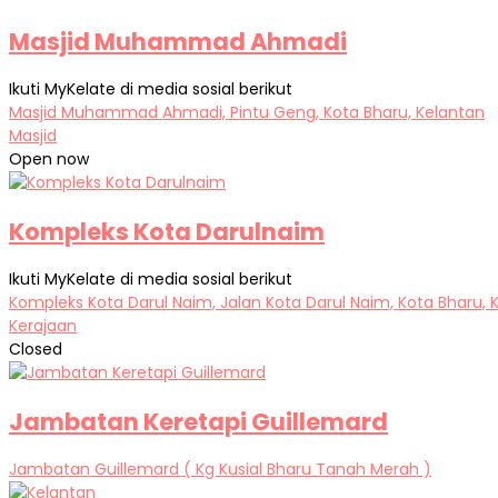
Masjid Muhammad Ahmadi
Ikuti MyKelate di media sosial berikut
Masjid Muhammad Ahmadi, Pintu Geng, Kota Bharu, Kelantan
Masjid
Open now
Kompleks Kota Darulnaim
Ikuti MyKelate di media sosial berikut
Kompleks Kota Darul Naim, Jalan Kota Darul Naim, Kota Bharu, 
Kerajaan
Closed
Jambatan Keretapi Guillemard
Jambatan Guillemard ( Kg Kusial Bharu Tanah Merah )