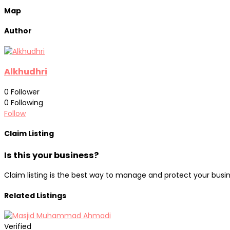
Map
Author
Alkhudhri
0
Follower
0
Following
Follow
Claim Listing
Is this your business?
Claim listing is the best way to manage and protect your busin
Related Listings
Verified