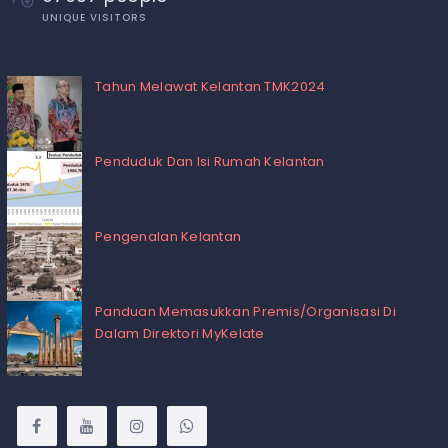
UNIQUE VISITORS
Tahun Melawat Kelantan TMK2024
Penduduk Dan Isi Rumah Kelantan
Pengenalan Kelantan
Panduan Memasukkan Premis/Organisasi Di
Dalam Direktori MyKelate