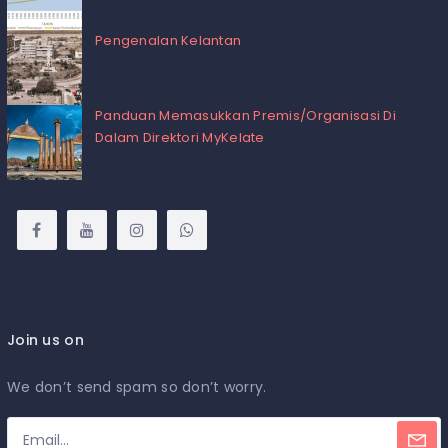
Pengenalan Kelantan
Panduan Memasukkan Premis/Organisasi Di
Dalam Direktori MyKelate
Join us on
We don’t send spam so don’t worry.