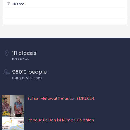
INTRO
111 places
KELANTAN
98010 people
UNIQUE VISITORS
Tahun Melawat Kelantan TMK2024
Penduduk Dan Isi Rumah Kelantan