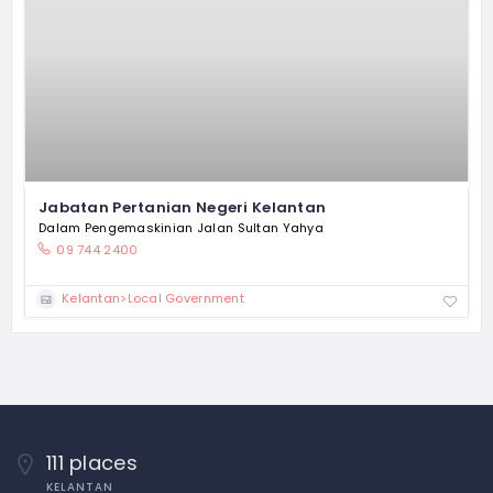
Jabatan Pertanian Negeri Kelantan
Dalam Pengemaskinian Jalan Sultan Yahya
09 744 2400
Kelantan>Local Government
111 places
KELANTAN