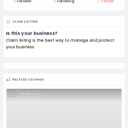
0
Follower
0
Following
Follow
CLAIM LISTING
Is this your business?
Claim listing is the best way to manage and protect
your business.
RELATED LISTINGS
316 Views