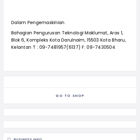
Dalam Pengemaskinian
Bahagian Pengurusan Teknologi Maklumat, Aras 1,
Blok 6, Kompleks Kota Darulnaim, 15503 Kota Bharu,
Kelantan T : 09-7481957(6137) F: 09-7430504
GO TO SHOP
BUSINESS INFO